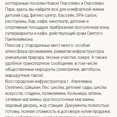
коттеджные поселки Новое Глаголево и Глаголево
Парк, здесь вы найдёте всё для комфортной жизни:
детский сад, фитнес-центр, бассейн, SРА-салон,
рестораны, бар, кафе, кинотеатр, детские и
спортивные площадки, прибрежная прогулочная зона,
супермаркеты и кафе, действующий храм Святого
Пантелеймона.
Плюсов у стародачных мест много: особая
атмосфера проживания, развитая инфраструктура,
уникальная природа, лесные участки, озера. А также
удобное транспортное сообщение, в том числе
общественные маршруты (электрички, автобусы,
маршрутные такси).
Вся городская инфраструктура г. Апрелевка,
Селятино, Шишкин Лес: школы, детские сады, школа
искусств, стадион, поликлиники, больницы, аптеки,
сетевые магазины, круглосуточные магазины,
ледовый дворец, ж/д станция. Документы полностью
готовы, полная стоимость в договоре купли-продажи,