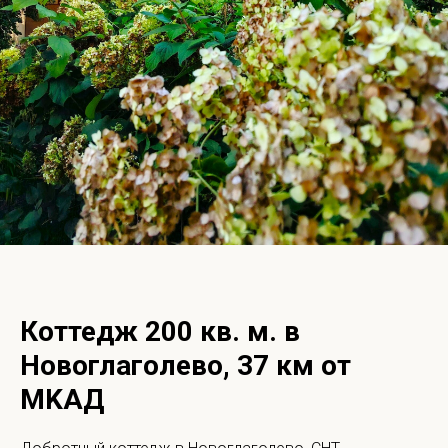
Коттедж 200 кв. м. в
Новоглаголевo, 37 км от
MKAД