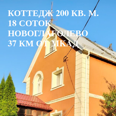
КОТТЕДЖ 200 КВ. М.
18 СОТОК
НОВОГЛАГОЛЕВO
37 КМ ОТ MKAД