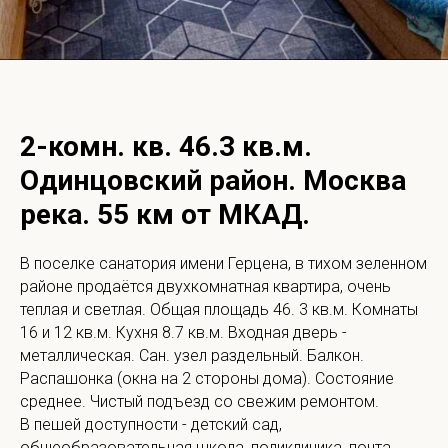
2-комн. кв. 46.3 кв.м.
Одинцовский район. Москва
река. 55 км от МКАД.
B поселке санатория имени Герцена, в тихом зеленном
районе продаётся двухкомнатная квартира, очень
теплая и светлая. Общая площадь 46. 3 кв.м. Комнаты
16 и 12 кв.м. Кухня 8.7 кв.м. Входная дверь -
металлическая. Сан. узел раздельный. Балкон.
Распашонка (окна на 2 стороны дома). Состояние
среднее. Чистый подъезд со свежим ремонтом.
В пешей доступности - детский сад,
общеобразовательная школа, поликлиника, почта,