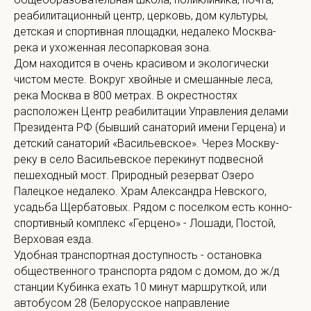
реабилитационный центр, церковь, дом культуры,
детская и спортивная площадки, недалеко Москва-
река и ухоженная лесопарковая зона.
Дом находится в очень красивом и экологически
чистом месте. Вокруг хвойные и смешанные леса,
река Москва в 800 метрах. В окрестностях
расположен Центр реабилитации Управления делами
Президента РФ (бывший санаторий имени Герцена) и
детский санаторий «Васильевское». Через Москву-
реку в село Васильевское перекинут подвесной
пешеходный мост. Природный резерват Озеро
Палецкое недалеко. Храм Александра Невского,
усадьба Щербатовых. Рядом с поселком есть конно-
спортивный комплекс «Герцено» - Лошади, Постой,
Верховая езда.
Удобная транспортная доступность - остановка
общественного транспорта рядом с домом, до ж/д
станции Кубинка ехать 10 минут маршруткой, или
автобусом 28 (Белорусское направление