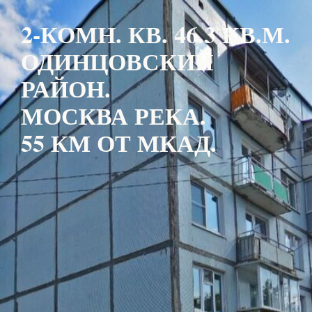
2-КОМН. КВ. 46.3 КВ.М.
ОДИНЦОВСКИЙ
РАЙОН.
МОСКВА РЕКА.
55 КМ ОТ МКАД.