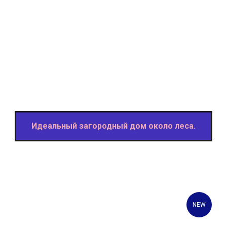
Идеальный загородный дом около леса.
NEW