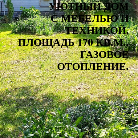
УЮТНЫЙ ДОМ
С МЕБЕЛЬЮ И
ТЕХНИКОЙ,
ПЛОЩАДЬ 170 КВ.М.,
ГАЗОВОЕ
ОТОПЛЕНИЕ.