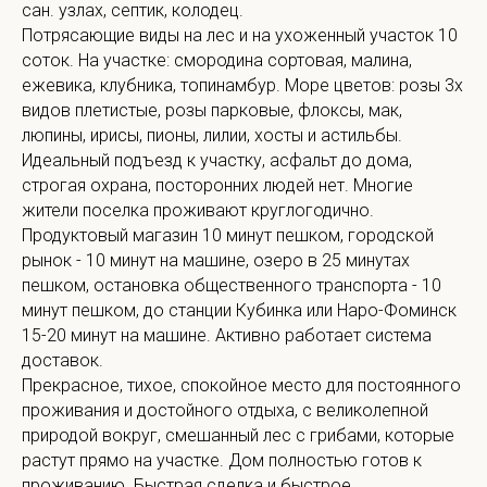
сан. узлах, септик, колодец.
Потрясающие виды на лес и на ухоженный участок 10
соток. На участке: смородина сортовая, малина,
ежевика, клубника, топинамбур. Море цветов: розы 3х
видов плетистые, розы парковые, флоксы, мак,
люпины, ирисы, пионы, лилии, хосты и астильбы.
Идеальный подъезд к участку, асфальт до дома,
строгая охрана, посторонних людей нет. Многие
жители поселка проживают круглогодично.
Продуктовый магазин 10 минут пешком, городской
рынок - 10 минут на машине, озеро в 25 минутах
пешком, остановка общественного транспорта - 10
минут пешком, до станции Кубинка или Наро-Фоминск
15-20 минут на машине. Активно работает система
доставок.
Прекрасное, тихое, спокойное место для постоянного
проживания и достойного отдыха, с великолепной
природой вокруг, смешанный лес с грибами, которые
растут прямо на участке. Дом полностью готов к
проживанию. Быстрая сделка и быстрое