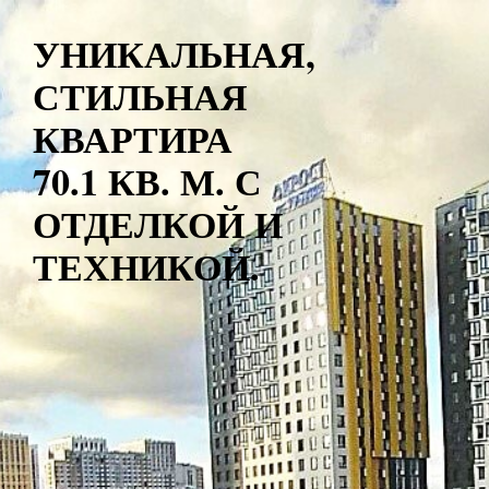
УНИКАЛЬНАЯ,
СТИЛЬНАЯ
КВАРТИРА
70.1 КВ. М. С
ОТДЕЛКОЙ И
ТЕХНИКОЙ.