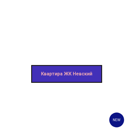
Квартира ЖК Невский
NEW