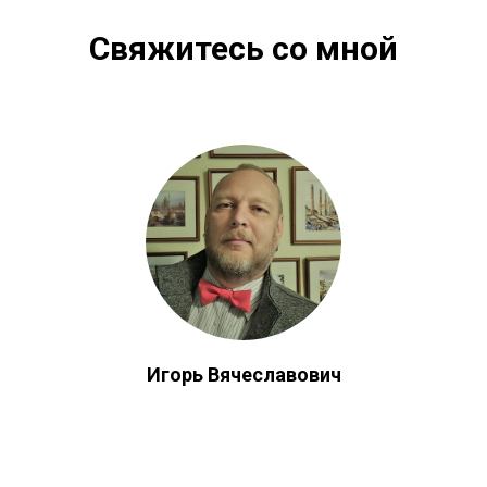
Свяжитесь со мной
Игорь Вячеславович
Телефон:
+7 910 484 30 18
E-mail:
igory111@mail.ru