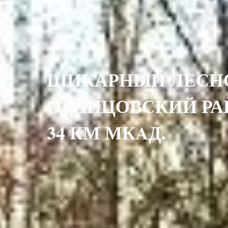
ШИКАРНЫЙ ЛЕСНОЙ
ОДИНЦОВСКИЙ РА
34 КМ МКAД.