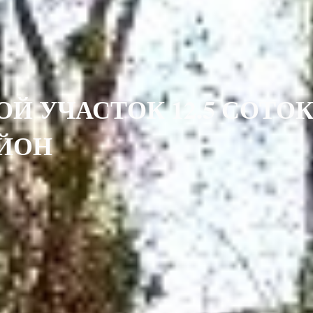
 УЧАСТОК 12.5 СОТО
ЙОН