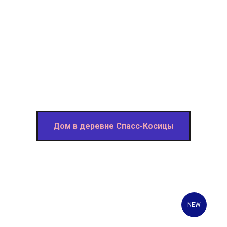
Дом в деревне Спасс-Косицы
NEW