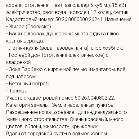
кровля, отопление - газ (газгольдер 5 куб.м.), 15 кВт -
электричество, своя вода - колодец 12 колец, септик.
Кадастровый номер: 50:26:0000000:26241, Назначение
- Жилое (Прописка).
- Баня на дровах, душевая, комната отдыха плюс
крытая веранда;
- Летняя кухня (вода, газовая плита) плюс хозблок;
- Гостевой дом (отопление электрическое) с
кладовкой;
- Зона Барбекю с кирпичной печью и мангалом, всё
под навесом;
- Бетонный погреб;
- Теплица.
Участок: кадастровый номер 50:26:0040802:22.
Категория земель - Земли населённых пунктов
Разрешённое использование - для индивидуального
жилищного строительства. Очень красивый, много
цветов, яблони, жимолость, крыжовник.
Вдали от городской суеты в подмосковном